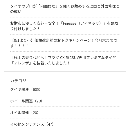
タイヤのプロが「内面修理」を強くお薦めする理由と外面修理と
の違い
お財布に優しく安心・安全！「Finesse（フィネッサ）」をお取
り付けしました！
【9/1より…】価格改定前のおトクキャンペーン！今月末までで
す！！！！
【極上の乗り心地へ】マツダ CX-5にSUV専用プレミアムタイヤ
「アレンザ」を装着いたしました！
カテゴリ
タイヤ関連（605）
ホイール関連（78）
オイル関連（20）
その他メンテナンス（47）