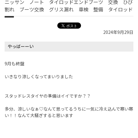
ニッサン ノート タイロッドエンドブーツ 交換 ひび
割れ ブーツ交換 グリス漏れ 車検 整備 タイロッド
2024年9月29日
やっばーーい
9月も終盤
いきなり涼しくなってまいりました
スタッドレスタイヤの準備はイイですか？？
多分、涼しいなぁ♡なんて思ってるうちに一気に冷え込んで寒い寒
い！！なんて大騒ぎすると思います