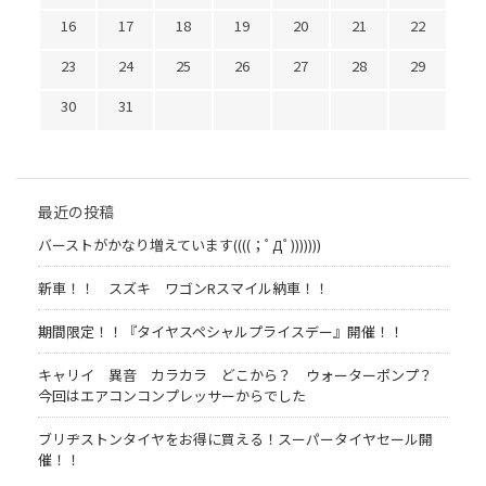
16
17
18
19
20
21
22
23
24
25
26
27
28
29
30
31
最近の投稿
バーストがかなり増えています((((；ﾟДﾟ)))))))
新車！！ スズキ ワゴンRスマイル納車！！
期間限定！！『タイヤスペシャルプライスデー』開催！！
キャリイ 異音 カラカラ どこから？ ウォーターポンプ？
今回はエアコンコンプレッサーからでした
ブリヂストンタイヤをお得に買える！スーパータイヤセール開
催！！