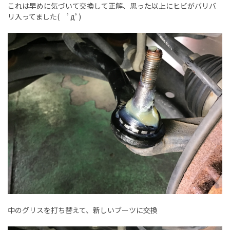
これは早めに気づいて交換して正解、思った以上にヒビがバリバ
リ入ってました( ﾟдﾟ)
中のグリスを打ち替えて、新しいブーツに交換