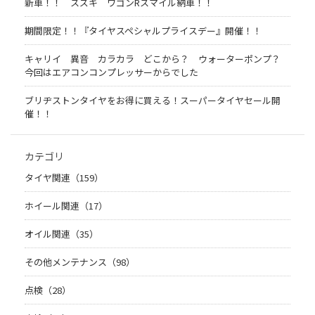
新車！！ スズキ ワゴンRスマイル納車！！
期間限定！！『タイヤスペシャルプライスデー』開催！！
キャリイ 異音 カラカラ どこから？ ウォーターポンプ？
今回はエアコンコンプレッサーからでした
ブリヂストンタイヤをお得に買える！スーパータイヤセール開
催！！
カテゴリ
タイヤ関連（159）
ホイール関連（17）
オイル関連（35）
その他メンテナンス（98）
点検（28）