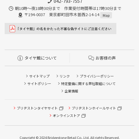
042-793-7557
朝10時～夜18時30分まで 作業受付時間帯は17時30分まで
〒194-0037 東京都町田市木曽西2-14-14
Map
タイヤ館について
お客様の声
サイトマップ
リンク
プライバシーポリシー
サイトポリシー
特定整備に関する弊社取組について
企業情報
ブリヂストンタイヤサイト
ブリヂストンホイールサイト
オンラインストア
Copyright © 2024 Bridgestone Retail Co.,Ltd. All rights Reserved.