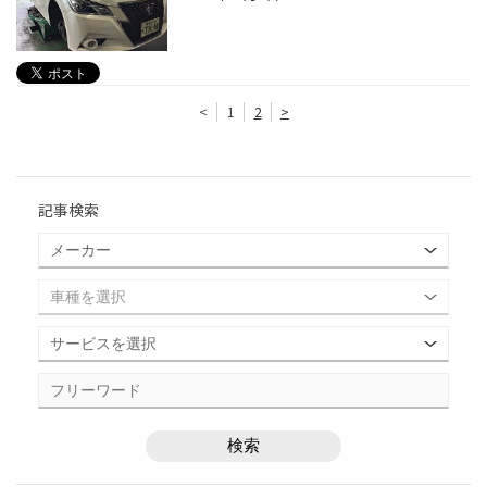
<
1
2
>
記事検索