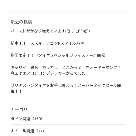
最近の投稿
バーストがかなり増えています((((；ﾟДﾟ)))))))
新車！！ スズキ ワゴンRスマイル納車！！
期間限定！！『タイヤスペシャルプライスデー』開催！！
キャリイ 異音 カラカラ どこから？ ウォーターポンプ？
今回はエアコンコンプレッサーからでした
ブリヂストンタイヤをお得に買える！スーパータイヤセール開
催！！
カテゴリ
タイヤ関連（159）
ホイール関連（17）