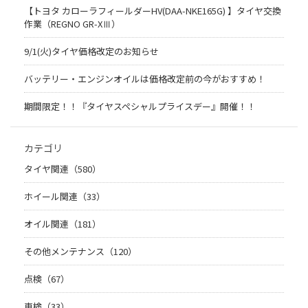
【トヨタ カローラフィールダーHV(DAA-NKE165G) 】タイヤ交換
作業（REGNO GR-XⅢ）
9/1(火)タイヤ価格改定のお知らせ
バッテリー・エンジンオイルは価格改定前の今がおすすめ！
期間限定！！『タイヤスペシャルプライスデー』開催！！
カテゴリ
タイヤ関連（580）
ホイール関連（33）
オイル関連（181）
その他メンテナンス（120）
点検（67）
車検（33）