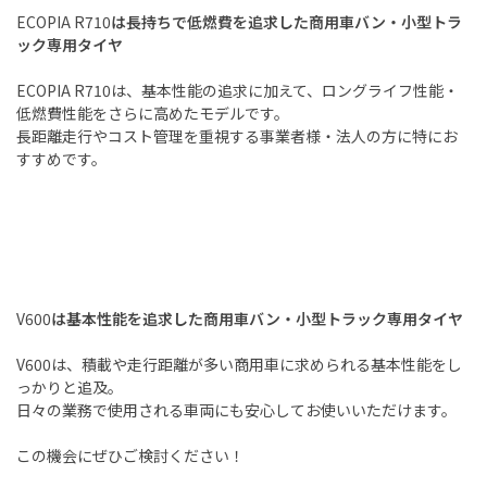
ECOPIA R710
は長持ちで低燃費を追求した商用車バン・小型トラ
ック専用タイヤ
ECOPIA R710
は、基本性能の追求に加えて、ロングライフ性能・
低燃費性能をさらに高めたモデルです。
長距離走行やコスト管理を重視する事業者様・法人の方に特にお
すすめです。
V600
は基本性能を追求した商用車バン・小型トラック専用タイヤ
V600
は、積載や走行距離が多い商用車に求められる基本性能をし
っかりと追及。
日々の業務で使用される車両にも安心してお使いいただけます。
この機会にぜひご検討ください！