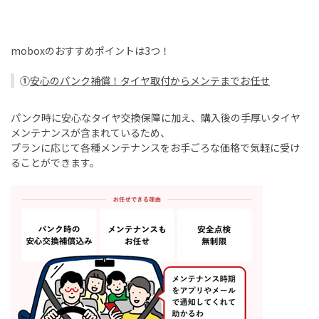
mobox
のおすすめポイントは
3
つ！
①
安心のパンク補償！タイヤ取付からメンテまでお任せ
パンク時に安心なタイヤ交換保障に加え、購入後の手厚いタイヤ
メンテナンスが含まれているため、
プランに応じて各種メンテナンスをお手ごろな価格で気軽に受け
ることができます。