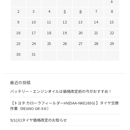
1
2
3
4
5
6
7
8
9
10
11
12
13
14
15
16
17
18
19
20
21
22
23
24
25
26
27
28
29
30
31
最近の投稿
バッテリー・エンジンオイルは価格改定前の今がおすすめ！
【トヨタ カローラフィールダーHV(DAA-NKE165G) 】タイヤ交換
作業（REGNO GR-XⅢ）
9/1(火)タイヤ価格改定のお知らせ