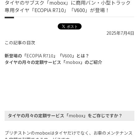
タイヤのサブスク「mobox」に商用バン・小型トラック
専用タイヤ「ECOPIA R710」「V600」が登場！
2025年7月4日
この記事の目次
新登場の「
ECOPIA R710
」「
V600
」とは？
タイヤの月々の定額サービス「
mobox
」のご紹介
タイヤの月々の定額サービス「
mobox
」をご存じですか？
ブリヂストンの
mobox
はタイヤだけでなく、お車のメンテナンス