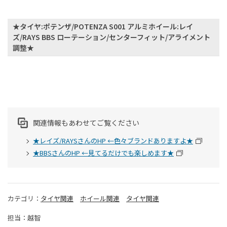
★タイヤ:ポテンザ/POTENZA S001 アルミホイール:レイ
ズ/RAYS BBS ローテーション/センターフィット/アライメント
調整★
関連情報もあわせてご覧ください
★レイズ/RAYSさんのHP ←色々ブランドありますよ★
★BBSさんのHP ←見てるだけでも楽しめます★
カテゴリ：
タイヤ関連
ホイール関連
タイヤ関連
担当：越智