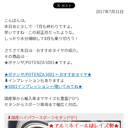
2017年7月31日
こんばんは。
本日あと少しで…7月も終わりですよ。
早いですね…この前正月だったような。
しっかり水分補給して8月も乗り切ろう！
さてさて本日は…おすすめタイヤの紹介。
その商品は…
★ポテンザ/POTENZA S001★ですよ。
★ポテンザ/POTENZA S001 ←おすすめタイヤ★
⬇︎インプレッションもありますよ
★S001インプレッション ←覗いてみてね★
国産車から輸入車までサイズも豊富(^O^)
セタンからスポーツ車両まで幅広く対応。
⬇︎国産ハイパワースポーツセダン(^O^)