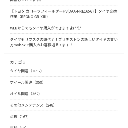
【トヨタ カローラフィールダーHV(DAA-NKE165G) 】タイヤ交換
作業（REGNO GR-XⅢ）
WEBからでもタイヤ購入ができますよ(^^)/
タイヤもサブスクの時代？！ブリヂストンの新しいタイヤの買い
方moboxで購入のお客様増えてます！
カテゴリ
タイヤ関連（1892）
ホイール関連（359）
オイル関連（362）
その他メンテナンス（248）
点検（167）
車検（13）