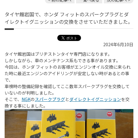
タイヤ館岩国で、ホンダ フィットのスパークプラグとダ
イレクトイグニッションの交換をさせていただきました。
2024年6月10日
タイヤ館岩国はブリヂストンタイヤ専門店になります。
しかしながら、車のメンテナンス系もできる事があります。
今回は、ホンダ フィットのお客様がエンジンオイル交換に来られ
た時に最近エンジンのアイドリングが安定しない時があるとの事
で、
車検時の整備記録を確認してここ数年スパークプラグを交換して
いないのが判明しました。
そこで、
NGK
の
スパークプラグ
と
ダイレクトイグニッション
を交
換する事にしました。