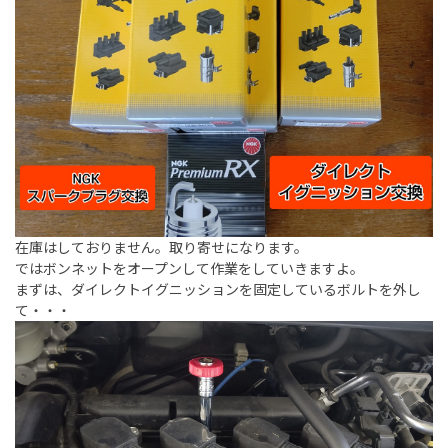
在庫はしておりません。取り寄せになります。
ではボンネットをオープンして作業をしていきますよ。
まずは、ダイレクトイグニッションを固定しているボルトを外し
て・・・