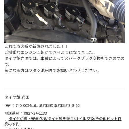
これで点火系が新調されました！！
ご機嫌なエンジン回転ができるようになりました。
タイヤ館岩国では、車種によってスパークプラグ交換もできますの
で、
気になる方はワタシ池田までお問い合わせください。
タイヤ館 岩国
住所：740-0034山口県岩国市南岩国町3-8-62
電話番号：
0827-34-1133
タイヤ点検・安全点検/タイヤ履き替え/オイル交換/その他ピット作
業の予約