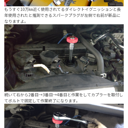
もうすぐ10万㎞近く使用されてるダイレクトイグニッションと長
年使用されたと推測できるスパークプラグが左側で右前が新品に
なりますよ。
続いて右から2番目→3番目→4番目と作業をしてカプラーを取付し
てボルトで固定して作業終了になります。