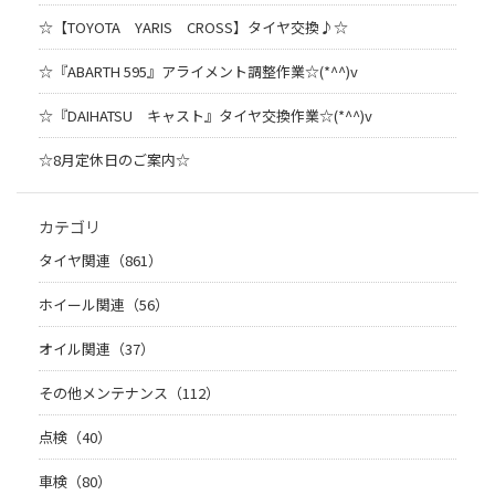
☆【TOYOTA YARIS CROSS】タイヤ交換♪☆
☆『ABARTH 595』アライメント調整作業☆(*^^)v
☆『DAIHATSU キャスト』タイヤ交換作業☆(*^^)v
☆8月定休日のご案内☆
カテゴリ
タイヤ関連（861）
ホイール関連（56）
オイル関連（37）
その他メンテナンス（112）
点検（40）
車検（80）