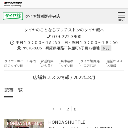
タイヤ館 姫路中央店
タイヤのことならブリヂストンのタイヤ館へ
079-222-3900
平日１０：００～１8：3０ 日・祝日１０：００～１８：0０
〒670-0836 兵庫県姫路市神屋町6丁目72番地
Map
タイヤ・ホイール専門
都道府県
兵庫県の
タイヤ館 姫路
店舗おスス
店のタイヤ館
から探す
タイヤ館
中央店TOP
メ情報
店舗おススメ情報 / 2022年8月
記事一覧
<
1
2
>
HONDA SHUTTLE