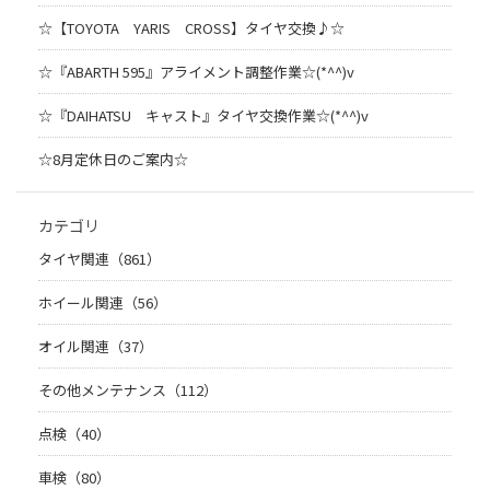
☆【TOYOTA YARIS CROSS】タイヤ交換♪☆
☆『ABARTH 595』アライメント調整作業☆(*^^)v
☆『DAIHATSU キャスト』タイヤ交換作業☆(*^^)v
☆8月定休日のご案内☆
カテゴリ
タイヤ関連（861）
ホイール関連（56）
オイル関連（37）
その他メンテナンス（112）
点検（40）
車検（80）