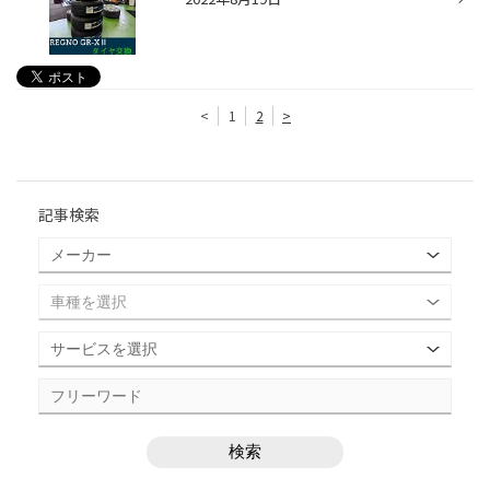
<
1
2
>
記事検索