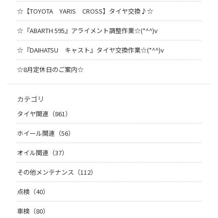
☆【TOYOTA YARIS CROSS】タイヤ交換♪☆
☆『ABARTH 595』アライメント調整作業☆(*^^)v
☆『DAIHATSU キャスト』タイヤ交換作業☆(*^^)v
☆8月定休日のご案内☆
カテゴリ
タイヤ関連（861）
ホイール関連（56）
オイル関連（37）
その他メンテナンス（112）
点検（40）
車検（80）