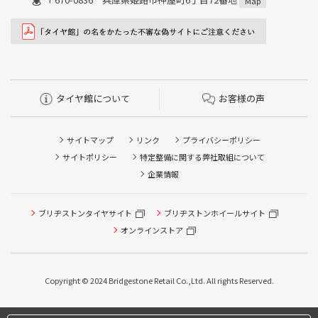
Map
タイヤ館について
お客様の声
サイトマップ
リンク
プライバシーポリシー
サイトポリシー
特定整備に関する弊社取組について
企業情報
ブリヂストンタイヤサイト
ブリヂストンホイールサイト
オンラインストア
Copyright © 2024 Bridgestone Retail Co.,Ltd. All rights Reserved.
タイヤ点検・安全点検/タイヤ履き替え/オイル交換/その他
ピット作業の予約