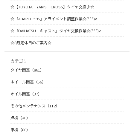
☆【TOYOTA YARIS CROSS】タイヤ交換♪☆
☆『ABARTH 595』アライメント調整作業☆(*^^)v
☆『DAIHATSU キャスト』タイヤ交換作業☆(*^^)v
☆8月定休日のご案内☆
カテゴリ
タイヤ関連（861）
ホイール関連（56）
オイル関連（37）
その他メンテナンス（112）
点検（40）
車検（80）