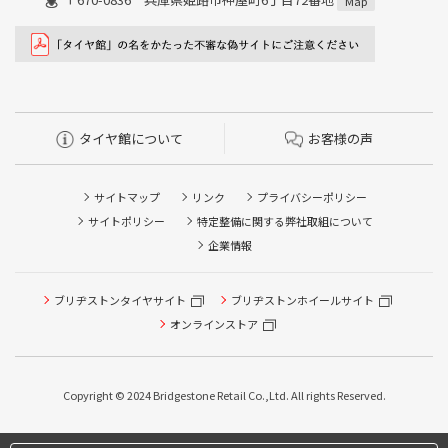
Map
タイヤ館について
お客様の声
サイトマップ
リンク
プライバシーポリシー
サイトポリシー
特定整備に関する弊社取組について
企業情報
ブリヂストンタイヤサイト
ブリヂストンホイールサイト
オンラインストア
Copyright © 2024 Bridgestone Retail Co.,Ltd. All rights Reserved.
タイヤ点検・安全点検/タイヤ履き替え/オイル交換/その他
ピット作業の予約