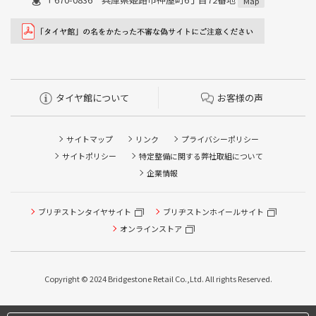
Map
タイヤ館について
お客様の声
サイトマップ
リンク
プライバシーポリシー
サイトポリシー
特定整備に関する弊社取組について
企業情報
ブリヂストンタイヤサイト
ブリヂストンホイールサイト
オンラインストア
Copyright © 2024 Bridgestone Retail Co.,Ltd. All rights Reserved.
タイヤ点検・安全点検/タイヤ履き替え/オイル交換/その他
ピット作業の予約