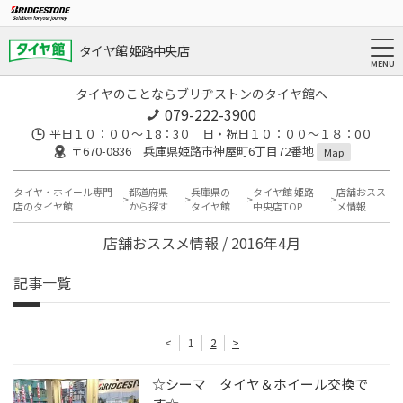
タイヤ館 姫路中央店
タイヤのことならブリヂストンのタイヤ館へ
079-222-3900
平日１０：００～１8：3０ 日・祝日１０：００～１８：0０
〒670-0836 兵庫県姫路市神屋町6丁目72番地
Map
タイヤ・ホイール専門
都道府県
兵庫県の
タイヤ館 姫路
店舗おスス
店のタイヤ館
から探す
タイヤ館
中央店TOP
メ情報
店舗おススメ情報 / 2016年4月
記事一覧
<
1
2
>
☆シーマ タイヤ＆ホイール交換で