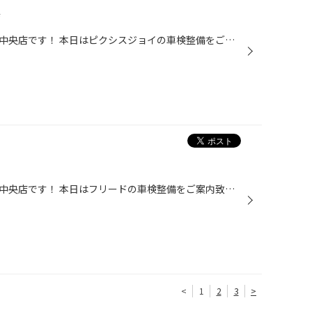
備
皆さんこんにちは♪タイヤ館姫路中央店です！ 本日はピクシスジョイの車検整備をご紹介致します。 ★点検・整備メニュー ・24ヶ月法定点検 ・ブレーキオイル交換 ・エアーエレメント交換 ・冷却水添加剤 ・エアコンフィルター交換 ・エンジンオイル交換 ・オイルエレメント交換 ・洗車、車内清掃 当店...
皆さんこんにちは♪タイヤ館姫路中央店です！ 本日はフリードの車検整備をご案内致します♪ ◆点検・整備メニュー ・24ヶ月法定点検 ・ブレーキオイル交換 ・エアーエレメント交換 ・冷却水添加剤 ・エアコンフィルター交換 ・バッテリー交換 ・洗車、車内清掃 当店ではお客様とご一緒に、車検整備内容...
<
1
2
3
>