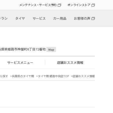
メンテナンス・サービス予約
オンラインストア
チラシ
タイヤ
サービス
カー用品
お客様の声
6 兵庫県姫路市神屋町6丁目72番地
Map
サービスメニュー
店舗おススメ情報
ら探す
兵庫県のタイヤ館
タイヤ館 姫路中央店TOP
店舗おススメ情報