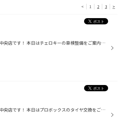
<
1
2
3
>
皆さんこんにちは♪タイヤ館姫路中央店です！ 本日はチェロキーの車検整備をご案内致します(*^^*) ◆点検・整備メニュー ・24ヶ月法定点検 ・ブレーキオイル交換 ・冷却水添加剤 ・エンジンオイル交換 ・オイルエレメント交換 ・エアーエレメント交換 ・リヤワイパー交換 ・タイヤ交換（アレンザLX100...
皆さんこんにちは♪タイヤ館姫路中央店です！ 本日はプロボックスのタイヤ交換をご紹介致します(*^^*) ◆点検・整備メニュー ・24ヶ月法定点検 ・ブレーキオイル交換 ・エアーエレメント交換 ・冷却水添加剤 ・エアコンフィルター交換 ・洗車、車内清掃 当店ではお客様とご一緒に、車検整備内容を決め...