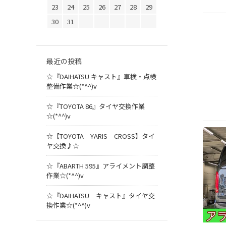
23
24
25
26
27
28
29
30
31
最近の投稿
☆『DAIHATSU キャスト』車検・点検
整備作業☆(*^^)v
☆『TOYOTA 86』タイヤ交換作業
☆(*^^)v
☆【TOYOTA YARIS CROSS】タイ
ヤ交換♪☆
☆『ABARTH 595』アライメント調整
作業☆(*^^)v
☆『DAIHATSU キャスト』タイヤ交
換作業☆(*^^)v