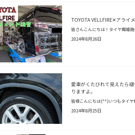
TOYOTA VELLFIRE✕アライ
2024年8月26日
愛車がくたびれて見えたら褪せ
りますよ。
2024年8月25日