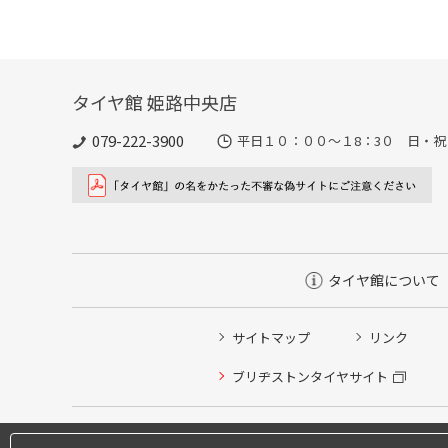
タイヤ館 姫路中央店
079-222-3900
平日１０：００～１8：3０ 日・祝
タイヤ館について
サイトマップ
リンク
ブリヂストンタイヤサイト
タイヤ点検・安全点検/タイヤ履き替え/オイル交換/その