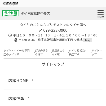
タイヤ館 姫路中央店
タイヤのことならブリヂストンのタイヤ館へ
079-222-3900
平日１０：００～１8：3０ 日・祝日１０：００～１８：0０
〒670-0836 兵庫県姫路市神屋町6丁目72番地
Map
タイヤ・ホイール専門
都道府県か
兵庫県のタ
タイヤ館 姫路中
サイトマ
店のタイヤ館
ら探す
イヤ館
央店TOP
ップ
サイトマップ
店舗HOME
店舗情報