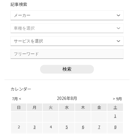
記事検索
カレンダー
2026年8月
7月 <
> 9月
日
月
火
水
木
金
土
1
2
3
4
5
6
7
8