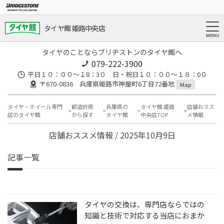
タイヤ館 姫路中央店
タイヤのことならブリヂストンのタイヤ館へ
079-222-3900
平日１０：００～１8：3０ 日・祝日１０：００～１８：0０
〒670-0836 兵庫県姫路市神屋町6丁目72番地
Map
タイヤ・ホイール専門
都道府県
兵庫県の
タイヤ館 姫路
店舗おスス
店のタイヤ館
から探す
タイヤ館
中央店TOP
メ情報
店舗おススメ情報 / 2025年10月9日
記事一覧
タイヤの交換は、専門店ならではの
知識と技術で対応する当店におまか