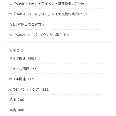
☆『ABARTH 595』アライメント調整作業☆(*^^)v
☆『DAIHATSU キャスト』タイヤ交換作業☆(*^^)v
☆8月定休日のご案内☆
☆【SUBARU BRZ】ダウンサス取付♪☆
カテゴリ
タイヤ関連（861）
ホイール関連（56）
オイル関連（37）
その他メンテナンス（112）
点検（40）
車検（80）