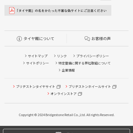
タイヤ館について
お客様の声
サイトマップ
リンク
プライバシーポリシー
サイトポリシー
特定整備に関する弊社取組について
企業情報
ブリヂストンタイヤサイト
ブリヂストンホイールサイト
オンラインストア
Copyright © 2024 Bridgestone Retail Co.,Ltd. All rights Reserved.
タイヤ点検・安全点検/タイヤ履き替え/オイル交換/その他
ピット作業の予約