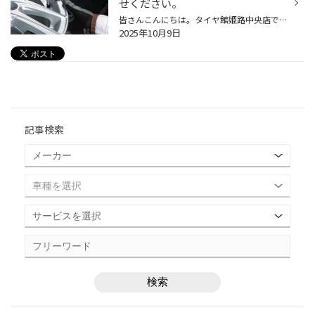
せください。
皆さんこんにちは。タイヤ館姫路中央店です！ 当店はブリヂストンのタイヤ専門店として、ドライブの快適性を“足もと”からしっかりとサポートいたします。お客様により安全・安心なカーライフを送っていただけるよう、さまざまな商品・サービスをご用意していますが、なかでもタイヤのことならぜひお...
2025年10月9日
記事検索