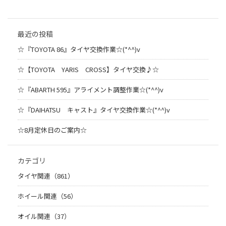
最近の投稿
☆『TOYOTA 86』タイヤ交換作業☆(*^^)v
☆【TOYOTA YARIS CROSS】タイヤ交換♪☆
☆『ABARTH 595』アライメント調整作業☆(*^^)v
☆『DAIHATSU キャスト』タイヤ交換作業☆(*^^)v
☆8月定休日のご案内☆
カテゴリ
タイヤ関連（861）
ホイール関連（56）
オイル関連（37）