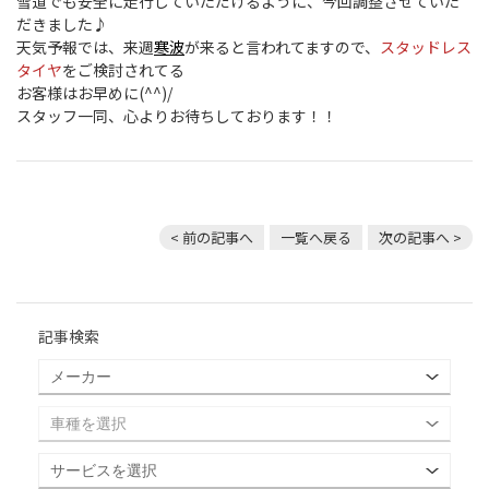
雪道でも安全に走行していただけるように、今回調整させていた
だきました♪
天気予報では、来週
寒波
が来ると言われてますので、
スタッドレス
タイヤ
をご検討されてる
お客様はお早めに(^^)/
スタッフ一同、心よりお待ちしております！！
< 前の記事へ
一覧へ戻る
次の記事へ >
記事検索