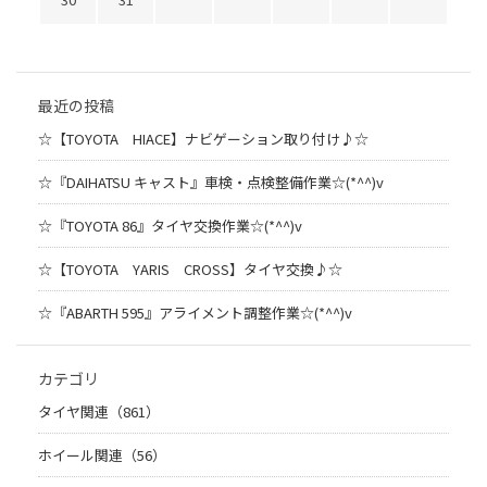
最近の投稿
☆【TOYOTA HIACE】ナビゲーション取り付け♪☆
☆『DAIHATSU キャスト』車検・点検整備作業☆(*^^)v
☆『TOYOTA 86』タイヤ交換作業☆(*^^)v
☆【TOYOTA YARIS CROSS】タイヤ交換♪☆
☆『ABARTH 595』アライメント調整作業☆(*^^)v
カテゴリ
タイヤ関連（861）
ホイール関連（56）