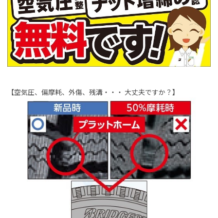
【空気圧、偏摩耗、外傷、残溝・・・ 大丈夫ですか？】