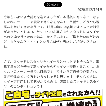
2020年12月24日
今年もいよいよ大詰めを迎えましたが、本格的に寒くなってきま
したね。ラニーニャ現象で寒くなるなんていう話が、どうやら現
実味を帯びてきたようです。
12
月中旬には各地でまとまった降雪
があったこともあり、たくさんのお客さまがスタッドレスタイヤ
への交換を行ったのではないかと思います。「換えたいのだけれ
ど、まだなんだ・・・」という方はぜひ当店にご相談ください
ね。
さて、スタッドレスタイヤをホイールとセットでお持ちなら、車
載工具などを使って夏タイヤから冬タイヤへ交換することは、お
クルマのオーナー様でも可能です。ですからご自分で作業され、
履き替えたという方もいらっしゃると思います。そんなときに、
タイヤ専門店として気がかりなのは「装着したスタッドレスタイ
ヤ」のコンディションです。