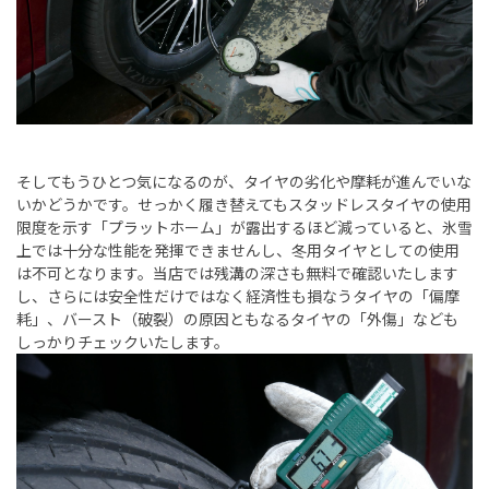
そしてもうひとつ気になるのが、タイヤの劣化や摩耗が進んでいな
いかどうかです。せっかく履き替えてもスタッドレスタイヤの使用
限度を示す「プラットホーム」が露出するほど減っていると、氷雪
上では十分な性能を発揮できませんし、冬用タイヤとしての使用
は不可となります。当店では残溝の深さも無料で確認いたします
し、さらには安全性だけではなく経済性も損なうタイヤの「偏摩
耗」、バースト（破裂）の原因ともなるタイヤの「外傷」なども
しっかりチェックいたします。