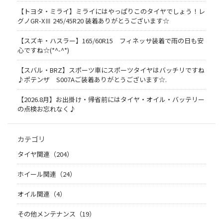
【トヨタ・ミライ】ミライにはやっぱりこのタイヤでしょう！レ
グノGR-XⅢ 245/45R20 装着ありがとうございます☆
【スズキ・ハスラー】165/60R15 フィネッサ装着で雨の日も安
心ですね☆(*^-^*)
【スバル・BRZ】スポーツ車にスポーツタイヤはバッチリですね
♪ポテンザ S007Aご装着ありがとうございます☆.
【2026.8月】お出掛け・帰省前にはタイヤ・オイル・バッテリー
の点検お忘れなく♪
カテゴリ
タイヤ関連（204）
ホイール関連（24）
オイル関連（4）
その他メンテナンス（19）