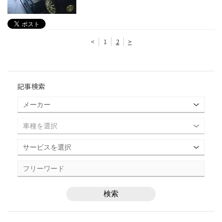
<
1
2
>
記事検索