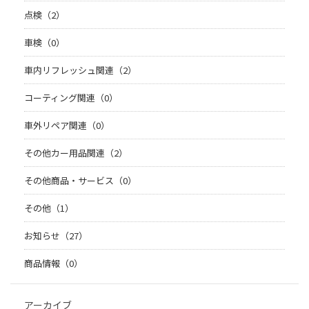
点検（2）
車検（0）
車内リフレッシュ関連（2）
コーティング関連（0）
車外リペア関連（0）
その他カー用品関連（2）
その他商品・サービス（0）
その他（1）
お知らせ（27）
商品情報（0）
アーカイブ