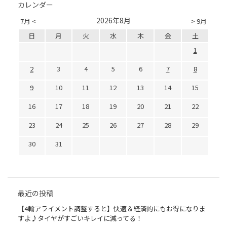
カレンダー
2026年8月
7月 <
> 9月
日
月
火
水
木
金
土
1
2
3
4
5
6
7
8
9
10
11
12
13
14
15
16
17
18
19
20
21
22
23
24
25
26
27
28
29
30
31
最近の投稿
【4輪アライメント調整すると】快適＆経済的にもお得になりま
すよ♪タイヤがすごいキレイに減ってる！