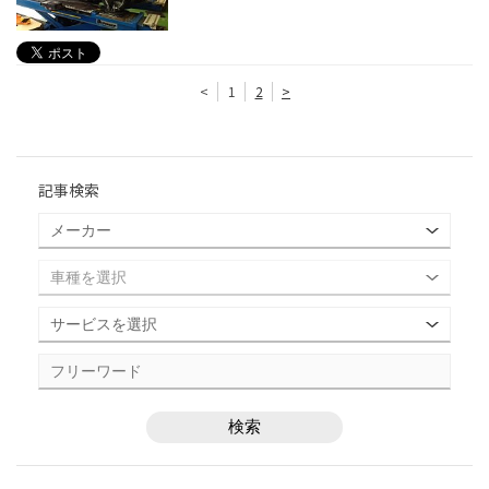
<
1
2
>
記事検索