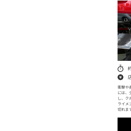
衝撃や
には、
し、ク
ライメ
切れま