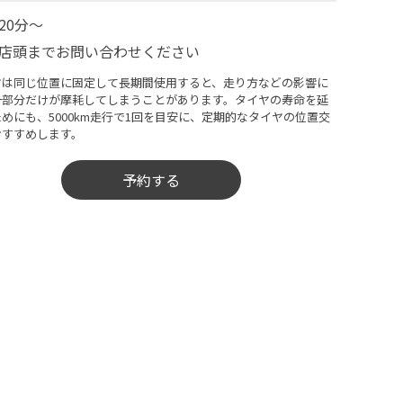
20分～
店頭までお問い合わせください
ヤは同じ位置に固定して長期間使用すると、走り方などの影響に
一部分だけが摩耗してしまうことがあります。タイヤの寿命を延
めにも、5000km走行で1回を目安に、定期的なタイヤの位置交
おすすめします。
予約する