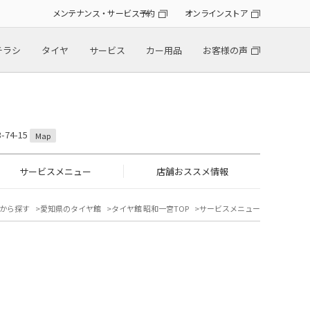
メンテナンス・サービス予約
オンラインストア
チラシ
タイヤ
サービス
カー用品
お客様の声
74-15
Map
サービスメニュー
店舗おススメ情報
から探す
愛知県のタイヤ館
タイヤ館 昭和一宮TOP
サービスメニュー