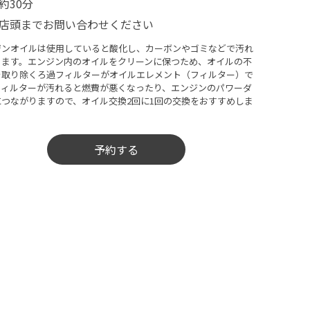
約30分
店頭までお問い合わせください
ジンオイルは使用していると酸化し、カーボンやゴミなどで汚れ
きます。エンジン内のオイルをクリーンに保つため、オイルの不
を取り除くろ過フィルターがオイルエレメント（フィルター）で
フィルターが汚れると燃費が悪くなったり、エンジンのパワーダ
につながりますので、オイル交換2回に1回の交換をおすすめしま
予約する