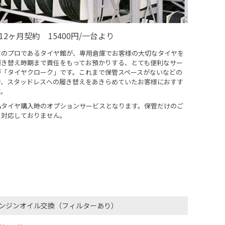
12ヶ月契約 15400円/一台より
ヤのプロであるタイヤ館が、専用倉庫でお客様の大切なタイヤを
履き替え時期まで責任をもってお預かりする、とても便利なサー
が「タイヤクローク」です。これまで保管スペースがないなどの
で、スタッドレスへの履き替えをあきらめていたお客様におすす
す。
品タイヤ購入時のオプションサービスとなります。保管だけのご
は対応しておりません。
ンジンオイル交換（フィルターあり）​