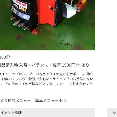
約60分
新品購入時 入替・バランス・脱着 1980円/本より
ラインアップから、プロの視点でタイヤ選びをサポート。確か
・独自のノウハウで快適で安心なドライビングのお手伝いをい
す。その後のタイヤ点検などアフターフォローもおまかせくだ
メ長持ちメニュー（基本メニュー＋α）
ライメント測定
タ