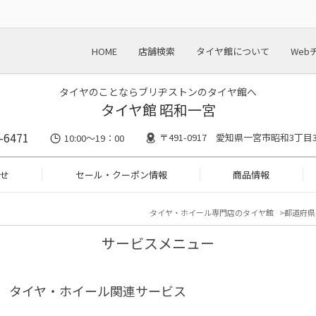
HOME
店舗検索
タイヤ館について
Web
タイヤのことならブリヂストンのタイヤ館へ
タイヤ館 昭和一宮
-6471
〒491-0917 愛知県一宮市昭和3丁目3-
10:00～19：00
せ
セール・クーポン情報
商品情報
タイヤ・ホイール専門店のタイヤ館
都道府県
サービスメニュー
タイヤ・ホイール関連サービス