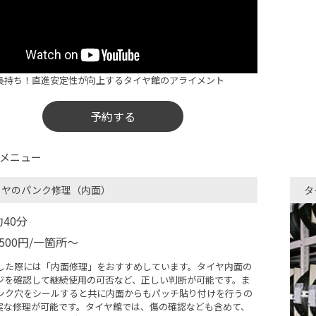
長持ち！直進安定性が向上するタイヤ館のアライメント
予約する
メニュー
イヤのパンク修理（内面）
タ
約40分
5500円/一箇所～
した際には「内面修理」をおすすめしています。タイヤ内面の
ジを確認して継続使用の可否など、正しい判断が可能です。ま
ンク穴をシールすると共に内面からもパッチ貼り付けを行うの
実な修理が可能です。タイヤ館では、傷の確認なども含めて、