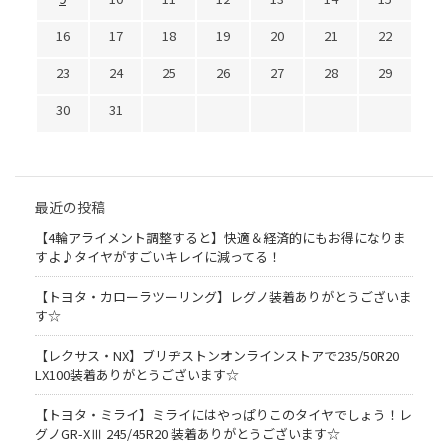
16
17
18
19
20
21
22
23
24
25
26
27
28
29
30
31
最近の投稿
【4輪アライメント調整すると】快適＆経済的にもお得になりま
すよ♪タイヤがすごいキレイに減ってる！
【トヨタ・カローラツーリング】レグノ装着ありがとうございま
す☆
【レクサス・NX】ブリヂストンオンラインストアで235/50R20
LX100装着ありがとうございます☆
【トヨタ・ミライ】ミライにはやっぱりこのタイヤでしょう！レ
グノGR-XⅢ 245/45R20 装着ありがとうございます☆