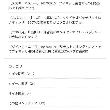
【スズキ・ハスラー】165/60R15 フィネッサ装着で雨の日も安
心ですね☆(*^-^*)
【スバル・BRZ】スポーツ車にスポーツタイヤはバッチリですね
♪ポテンザ S007Aご装着ありがとうございます☆.
【2026.8月】お出掛け・帰省前にはタイヤ・オイル・バッテリー
の点検お忘れなく♪
【ダイハツ・ムーヴ】155/65R14 ブリヂストンオンラインストア
でフィネッサHB01装着と同時に窒素ガス+ハブ防錆実施
カテゴリ
タイヤ関連（201）
ホイール関連（24）
オイル関連（4）
その他メンテナンス（19）