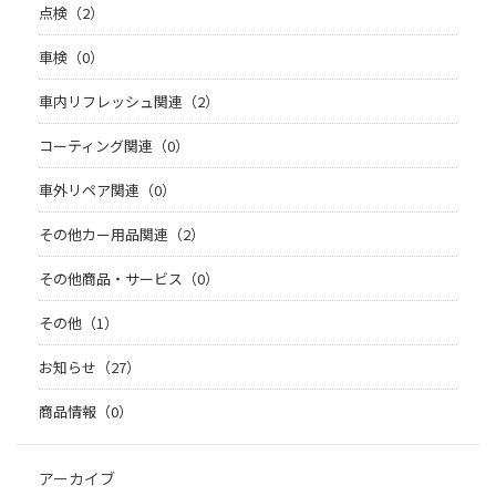
点検（2）
車検（0）
車内リフレッシュ関連（2）
コーティング関連（0）
車外リペア関連（0）
その他カー用品関連（2）
その他商品・サービス（0）
その他（1）
お知らせ（27）
商品情報（0）
アーカイブ