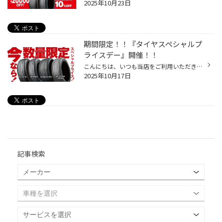
2025年10月23日
期間限定！！『タイヤスペシャルプ
ライスデー』開催！！
こんにちは、いつも当店をご利用いただきましてありがとうございます。 本日より、コクピット・タイヤ館におきまして、 期間限定！ サイズ限定！！ 数量限定！！！ お得にお買い求めいただける、「タイヤスペシャルプライスデー」がスタートします！ お得なタイヤのご紹介！！ ワゴンR、N-BOX、タン...
2025年10月17日
記事検索