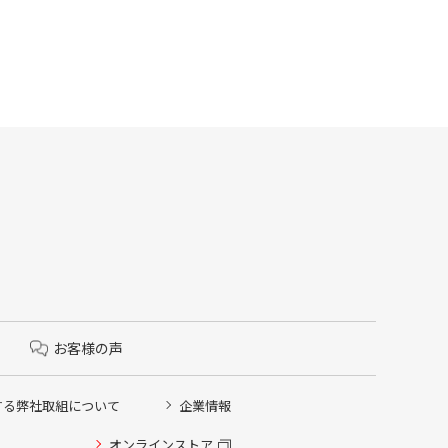
お客様の声
する弊社取組について
企業情報
オンラインストア