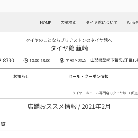
HOME
店舗検索
タイヤ館について
Web
タイヤのことならブリヂストンのタイヤ館へ
タイヤ館 韮崎
2-8730
〒407-0015 山梨県韮崎市若宮2丁目15
10:00-19:00
お知らせ
セール・クーポン情報
タイヤ・ホイール専門店のタイヤ館
都道
店舗おススメ情報 / 2021年2月
一覧