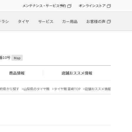
メンテナンス・サービス予約
オンラインストア
チラシ
タイヤ
サービス
カー用品
お客様の声
番10号
Map
商品情報
店舗おススメ情報
府県から探す
山梨県のタイヤ館
タイヤ館 韮崎TOP
店舗おススメ情報