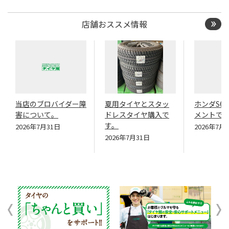
店舗おススメ情報
当店のブロバイダー障
夏用タイヤとスタッ
ホンダS6
害について。
ドレスタイヤ購入で
メントで
す。
2026年7月31日
2026年7月
2026年7月31日