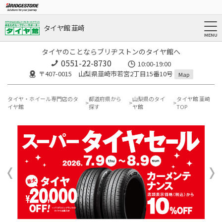
タイヤ館 韮崎
タイヤのことならブリヂストンのタイヤ館へ
0551-22-8730
10:00-19:00
〒407-0015 山梨県韮崎市若宮2丁目15番10号
Map
タイヤ・ホイール専門店のタ
都道府県から
山梨県のタイ
タイヤ館 韮崎
イヤ館
探す
ヤ館
TOP