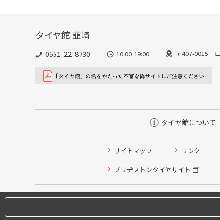
タイヤ館 韮崎
0551-22-8730
〒407-001
10:00-19:00
タイヤ館について
サイトマップ
リンク
ブリヂストンタイヤサイト
タイヤ点検・安全点検/タイヤ履き替え/オイル交換/その