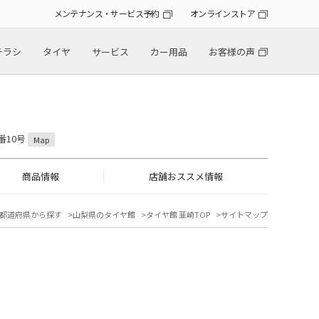
メンテナンス・サービス予約
オンラインストア
チラシ
タイヤ
サービス
カー用品
お客様の声
番10号
Map
商品情報
店舗おススメ情報
都道府県から探す
山梨県のタイヤ館
タイヤ館 韮崎TOP
サイトマップ