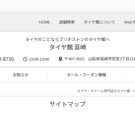
HOME
店舗検索
タイヤ館について
Web
タイヤのことならブリヂストンのタイヤ館へ
タイヤ館 韮崎
2-8730
〒407-0015 山梨県韮崎市若宮2丁目15
10:00-19:00
お知らせ
セール・クーポン情報
タイヤ・ホイール専門店のタイヤ館
サイトマップ