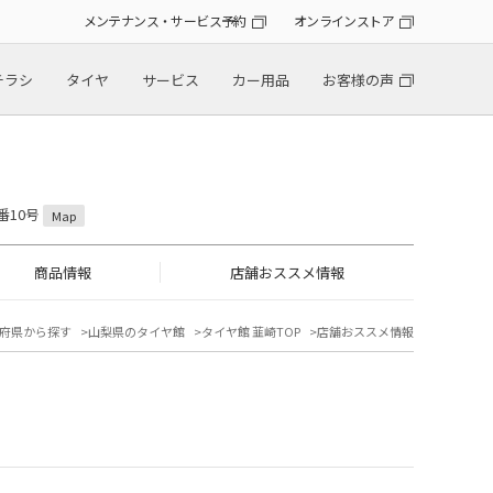
メンテナンス・サービス予約
オンラインストア
チラシ
タイヤ
サービス
カー用品
お客様の声
番10号
Map
商品情報
店舗おススメ情報
府県から探す
山梨県のタイヤ館
タイヤ館 韮崎TOP
店舗おススメ情報