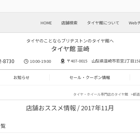
HOME
店舗検索
タイヤ館について
Web
タイヤのことならブリヂストンのタイヤ館へ
タイヤ館 韮崎
2-8730
〒407-0015 山梨県韮崎市若宮2丁目15
10:00-19:00
お知らせ
セール・クーポン情報
タイヤ・ホイール専門店のタイヤ館
都道
店舗おススメ情報 / 2017年11月
一覧