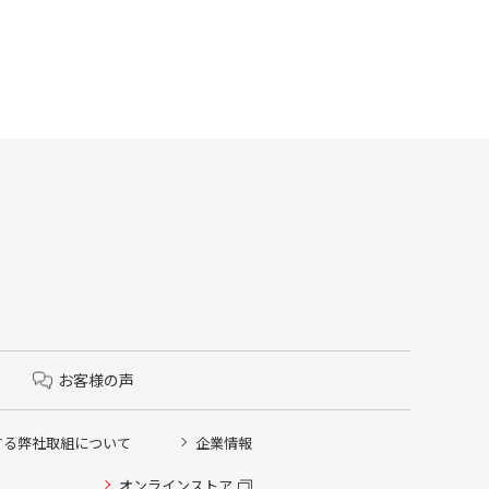
お客様の声
する弊社取組について
企業情報
オンラインストア