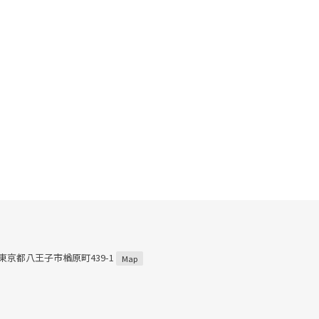
3 東京都八王子市楢原町439-1
Map