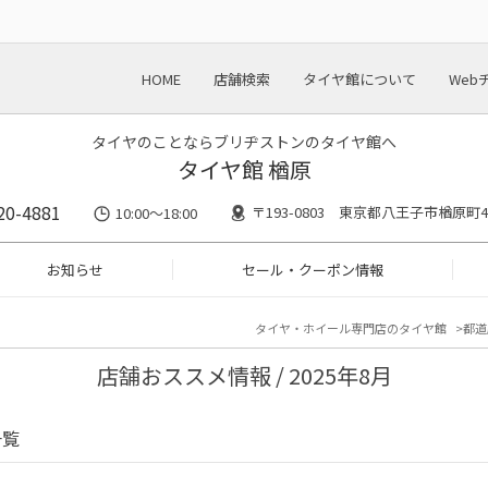
HOME
店舗検索
タイヤ館について
Web
タイヤのことならブリヂストンのタイヤ館へ
タイヤ館 楢原
20-4881
〒193-0803 東京都八王子市楢原町43
10:00～18:00
お知らせ
セール・クーポン情報
タイヤ・ホイール専門店のタイヤ館
都道
店舗おススメ情報 / 2025年8月
一覧