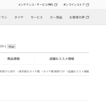
メンテナンス・サービス予約
オンラインストア
チラシ
タイヤ
サービス
カー用品
お客様の声
9-1
Map
商品情報
店舗おススメ情報
府県から探す
東京都のタイヤ館
タイヤ館 楢原TOP
店舗おススメ情報