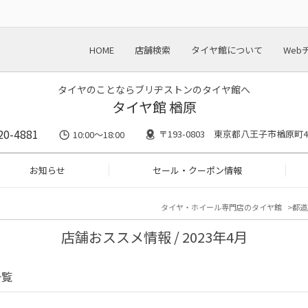
HOME
店舗検索
タイヤ館について
Web
タイヤのことならブリヂストンのタイヤ館へ
タイヤ館 楢原
20-4881
〒193-0803 東京都八王子市楢原町43
10:00～18:00
お知らせ
セール・クーポン情報
タイヤ・ホイール専門店のタイヤ館
都道
店舗おススメ情報 / 2023年4月
一覧