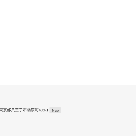
3 東京都八王子市楢原町439-1
Map