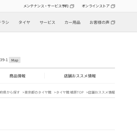
メンテナンス・サービス予約
オンラインストア
チラシ
タイヤ
サービス
カー用品
お客様の声
9-1
Map
商品情報
店舗おススメ情報
府県から探す
東京都のタイヤ館
タイヤ館 楢原TOP
店舗おススメ情報