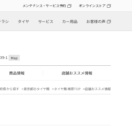
メンテナンス・サービス予約
オンラインストア
チラシ
タイヤ
サービス
カー用品
お客様の声
9-1
Map
商品情報
店舗おススメ情報
府県から探す
東京都のタイヤ館
タイヤ館 楢原TOP
店舗おススメ情報