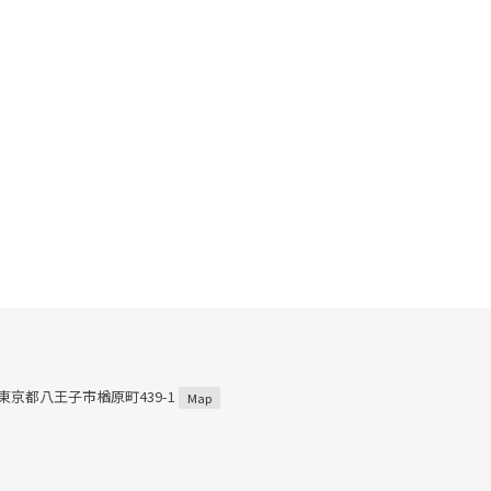
3 東京都八王子市楢原町439-1
Map