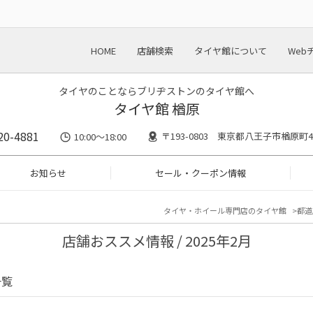
HOME
店舗検索
タイヤ館について
Web
タイヤのことならブリヂストンのタイヤ館へ
タイヤ館 楢原
20-4881
〒193-0803 東京都八王子市楢原町43
10:00～18:00
お知らせ
セール・クーポン情報
タイヤ・ホイール専門店のタイヤ館
都道
店舗おススメ情報 / 2025年2月
一覧