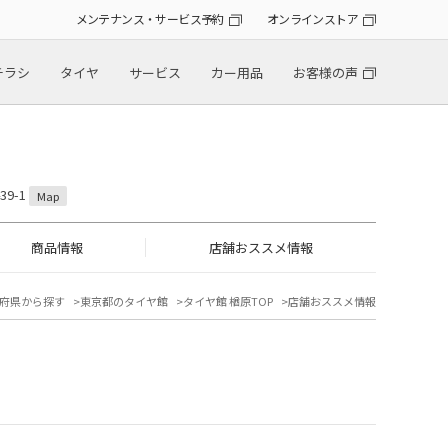
メンテナンス・サービス予約
オンラインストア
チラシ
タイヤ
サービス
カー用品
お客様の声
9-1
Map
商品情報
店舗おススメ情報
府県から探す
東京都のタイヤ館
タイヤ館 楢原TOP
店舗おススメ情報