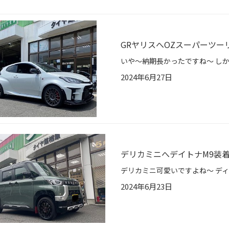
GRヤリスへOZスーパーツーリ
2024年6月27日
デリカミニへデイトナM9装
2024年6月23日