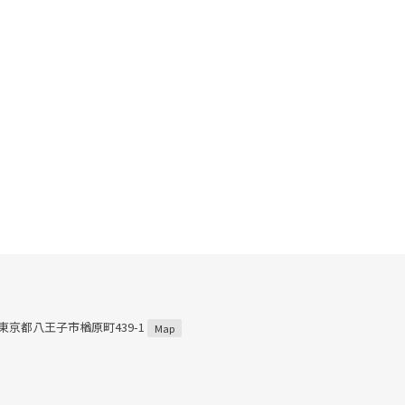
3 東京都八王子市楢原町439-1
Map