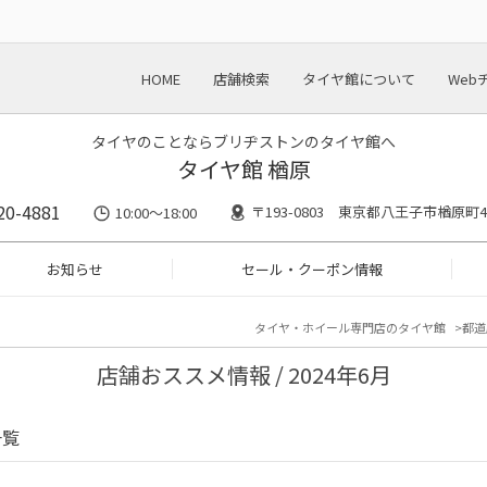
HOME
店舗検索
タイヤ館について
Web
タイヤのことならブリヂストンのタイヤ館へ
タイヤ館 楢原
20-4881
〒193-0803 東京都八王子市楢原町43
10:00～18:00
お知らせ
セール・クーポン情報
タイヤ・ホイール専門店のタイヤ館
都道
店舗おススメ情報 / 2024年6月
一覧