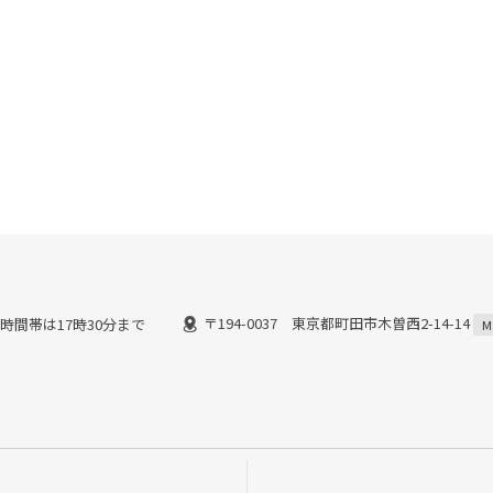
〒194-0037 東京都町田市木曽西2-14-14
時間帯は17時30分まで
M