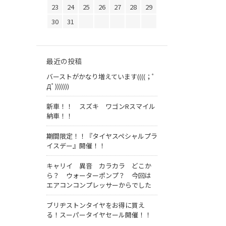
23
24
25
26
27
28
29
30
31
最近の投稿
バーストがかなり増えています((((；ﾟ
Дﾟ)))))))
新車！！ スズキ ワゴンRスマイル
納車！！
期間限定！！『タイヤスペシャルプラ
イスデー』開催！！
キャリイ 異音 カラカラ どこか
ら？ ウォーターポンプ？ 今回は
エアコンコンプレッサーからでした
ブリヂストンタイヤをお得に買え
る！スーパータイヤセール開催！！