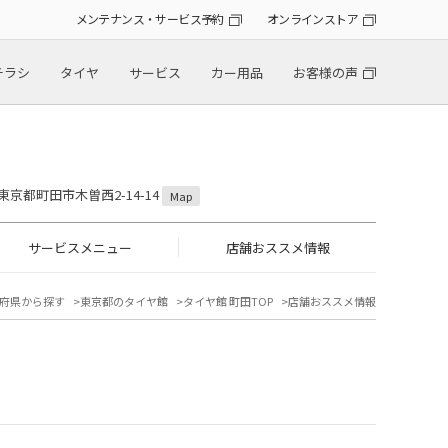
メンテナンス・サービス予約
オンラインストア
チラシ
タイヤ
サービス
カー用品
お客様の声
7 東京都町田市木曽西2-14-14
Map
サービスメニュー
店舗おススメ情報
府県から探す
東京都のタイヤ館
タイヤ館 町田TOP
店舗おススメ情報