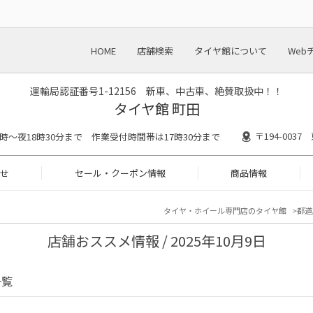
HOME
店舗検索
タイヤ館について
Web
運輸局認証番号1-12156 新車、中古車、絶賛取扱中！！
タイヤ館 町田
〒194-003
0時～夜18時30分まで 作業受付時間帯は17時30分まで
せ
セール・クーポン情報
商品情報
タイヤ・ホイール専門店のタイヤ館
都道
店舗おススメ情報 / 2025年10月9日
一覧