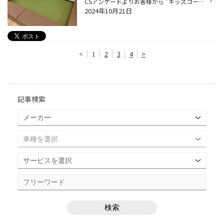
CSアンケートよりお客様から ”キッズコーナーが汚れていた” という ご指摘を頂きました。貴重なご意見、ありがとうございます！！ 今回は嫌な思いをさせてしまい、大変申し訳ございませんでした。 店内のレイアウト変更と共にキッズコーナーもリニューアルしました！ 消毒液＆ウエットティッシュも...
2024年10月21日
<
1
2
3
4
>
記事検索