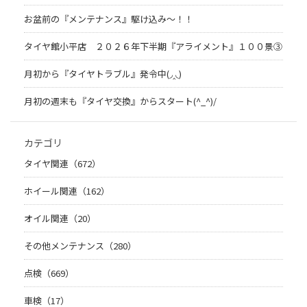
お盆前の『メンテナンス』駆け込み～！！
タイヤ館小平店 ２０２６年下半期『アライメント』１００景③
月初から『タイヤトラブル』発令中(◞‸◟)
月初の週末も『タイヤ交換』からスタート(^_^)/
カテゴリ
タイヤ関連（672）
ホイール関連（162）
オイル関連（20）
その他メンテナンス（280）
点検（669）
車検（17）