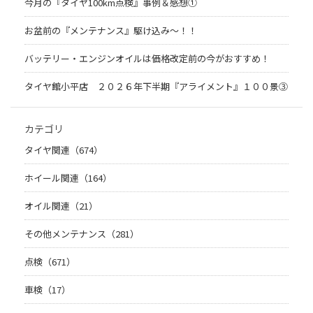
今月の『タイヤ100km点検』事例＆感想①
お盆前の『メンテナンス』駆け込み～！！
バッテリー・エンジンオイルは価格改定前の今がおすすめ！
タイヤ館小平店 ２０２６年下半期『アライメント』１００景③
カテゴリ
タイヤ関連（674）
ホイール関連（164）
オイル関連（21）
その他メンテナンス（281）
点検（671）
車検（17）