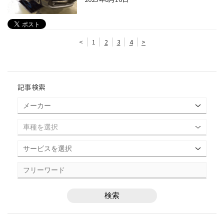
<
1
2
3
4
>
記事検索