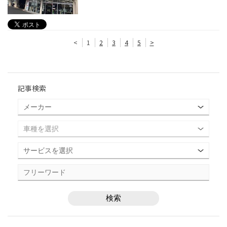
<
1
2
3
4
5
>
記事検索