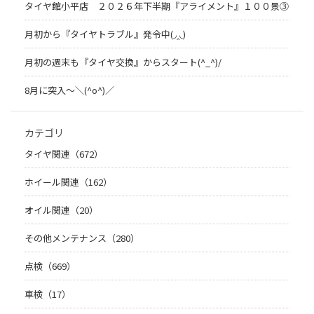
タイヤ館小平店 ２０２６年下半期『アライメント』１００景③
月初から『タイヤトラブル』発令中(◞‸◟)
月初の週末も『タイヤ交換』からスタート(^_^)/
8月に突入～＼(^o^)／
カテゴリ
タイヤ関連（672）
ホイール関連（162）
オイル関連（20）
その他メンテナンス（280）
点検（669）
車検（17）