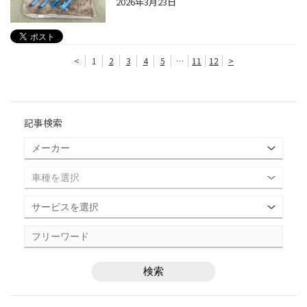
2026年3月23日
<
1
2
3
4
5
…
11
12
>
記事検索