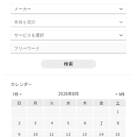
カレンダー
2026年8月
7月 <
> 9月
日
月
火
水
木
金
土
1
2
3
4
5
6
7
8
9
10
11
12
13
14
15