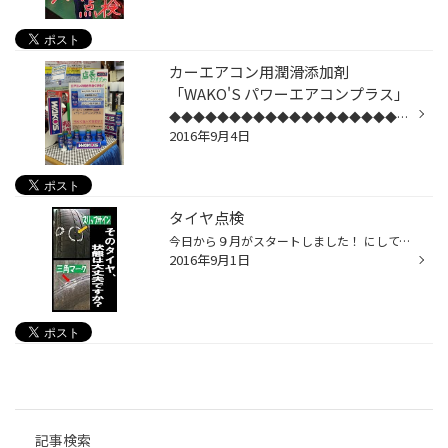
カーエアコン用潤滑添加剤
「WAKO'S パワーエアコンプラス」
◆◆◆◆◆◆◆◆◆◆◆◆◆◆◆◆◆◆◆◆◆◆◆◆◆◆◆◆◆◆◆◆◆◆◆◆ エアコン添加剤は、思った以上に効果大！！！ ◆◆◆◆◆◆◆◆◆◆◆◆◆◆◆◆◆◆◆◆◆◆◆◆◆◆◆◆◆◆◆◆◆◆◆◆ カーエアコンのシステムの中でも、空気を冷やすために冷媒の圧縮を行うコンプレッサーは極めて重要な装置になります。このコンプレッサーは、エンジンの動力を利用して駆動...
2016年9月4日
タイヤ点検
今日から９月がスタートしました！ にしても台風が多いですね。。。 どうやら台風１２号が今朝発生したようですよ(*_*) あとはゲリラ豪雨。天気予報士でも予測が難しいようで、ここ最近夕方によく降ってますね。 と９月はなにかと雨の多い季節です。こんな季節に溝が少ないタイヤで走ると滑ったりと...
2016年9月1日
記事検索