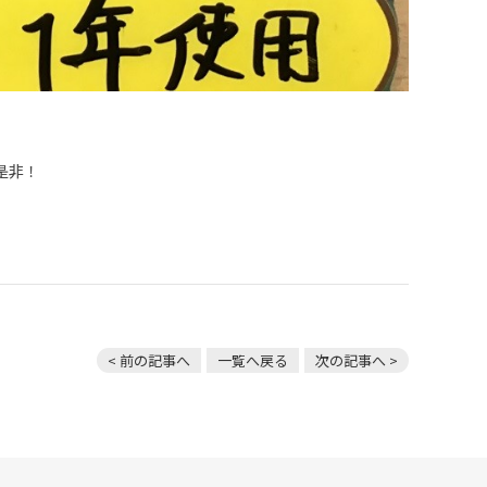
是非！
< 前の記事へ
一覧へ戻る
次の記事へ >