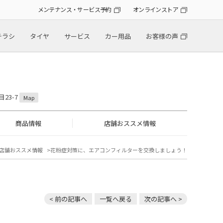
メンテナンス・サービス予約
オンラインストア
チラシ
タイヤ
サービス
カー用品
お客様の声
23-7
Map
商品情報
店舗おススメ情報
店舗おススメ情報
花粉症対策に、エアコンフィルターを交換しましょう！
< 前の記事へ
一覧へ戻る
次の記事へ >