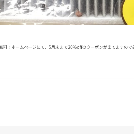
無料！ホームページにて、5月末まで20％offのクーポンが出てますので