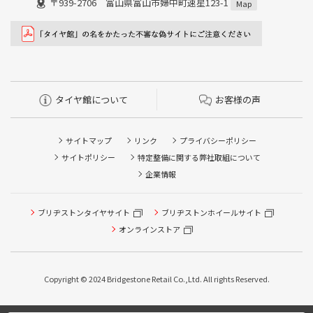
〒939-2706 富山県富山市婦中町速星123-1
Map
タイヤ館について
お客様の声
サイトマップ
リンク
プライバシーポリシー
サイトポリシー
特定整備に関する弊社取組について
企業情報
ブリヂストンタイヤサイト
ブリヂストンホイールサイト
オンラインストア
タイヤ点検・安全点検/タイヤ履き替え/オイル交換/その他
ピット作業の予約
Copyright © 2024 Bridgestone Retail Co.,Ltd. All rights Reserved.
タイヤ/サービスに関するご相談の予約