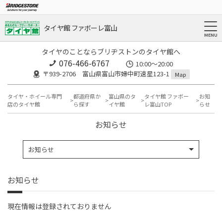
タイヤ館 ファボーレ富山
タイヤのことならブリヂストンのタイヤ館へ
076-466-6767
10:00～20:00
〒939-2706 富山県富山市婦中町速星123-1
Map
タイヤ・ホイール専門
都道府県か
富山県のタ
タイヤ館 ファボー
お知
店のタイヤ館
ら探す
イヤ館
レ富山TOP
らせ
お知らせ
お知らせ
お知らせ
現在情報は登録されておりません