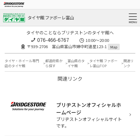
タイヤ館 ファボーレ富山
タイヤのことならブリヂストンのタイヤ館へ
076-466-6767
10:00～20:00
〒939-2706 富山県富山市婦中町速星123-1
Map
タイヤ・ホイール専門
都道府県か
富山県のタ
タイヤ館 ファボー
関連リ
店のタイヤ館
ら探す
イヤ館
レ富山TOP
ンク
関連リンク
ブリヂストンオフィシャルホ
ームページ
ブリヂストンオフィシャルサイト
です。