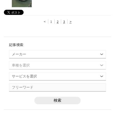
<
1
2
3
>
記事検索