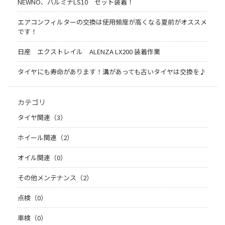
NEWNO、バルミナLS10 セット装着！
エアコンフィルターの交換は使用頻度が高くなる夏前がオススメ
です！
日産 エクストレイル ALENZA LX200 装着作業
タイヤにも寿命があります！溝があっても古いタイヤは交換を♪
カテゴリ
タイヤ関連（3）
ホイール関連（2）
オイル関連（0）
その他メンテナンス（2）
点検（0）
車検（0）