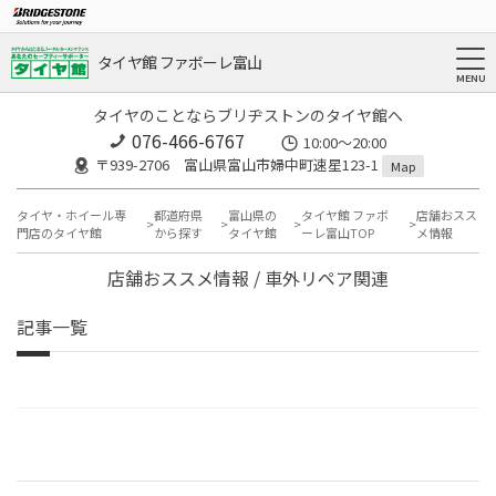
タイヤ館 ファボーレ富山
タイヤのことならブリヂストンのタイヤ館へ
076-466-6767
10:00～20:00
〒939-2706 富山県富山市婦中町速星123-1
Map
タイヤ・ホイール専
都道府県
富山県の
タイヤ館 ファボ
店舗おスス
門店のタイヤ館
から探す
タイヤ館
ーレ富山TOP
メ情報
店舗おススメ情報 / 車外リペア関連
記事一覧