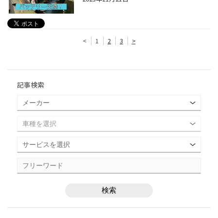
<
1
2
3
>
記事検索