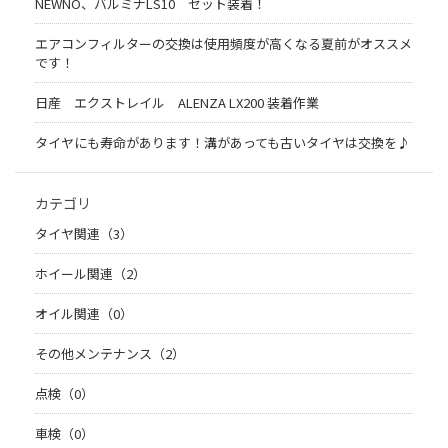
NEWNO、バルミナLS10 セット装着！
エアコンフィルターの交換は使用頻度が高くなる夏前がオススメ
です！
日産 エクストレイル ALENZA LX200 装着作業
タイヤにも寿命があります！溝があっても古いタイヤは交換を♪
カテゴリ
タイヤ関連（3）
ホイール関連（2）
オイル関連（0）
その他メンテナンス（2）
点検（0）
車検（0）