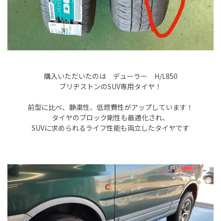
購入いただいたのは デューラー H/L850
ブリヂストンのSUV専用タイヤ！
前型に比べ、静粛性、低燃費性がアップしています！
タイヤのブロック剛性も最適化され、
SUVに求められるライフ性能も両立したタイヤです