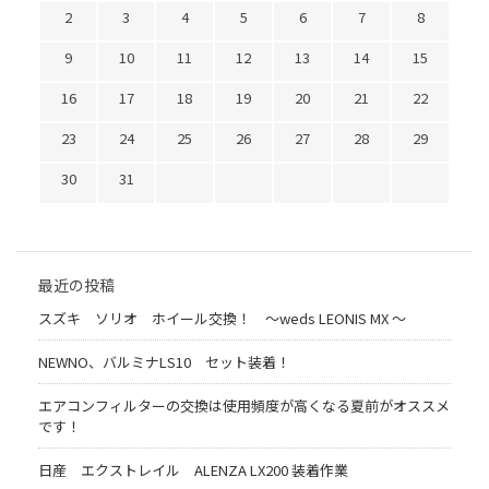
2
3
4
5
6
7
8
9
10
11
12
13
14
15
16
17
18
19
20
21
22
23
24
25
26
27
28
29
30
31
最近の投稿
スズキ ソリオ ホイール交換！ 〜weds LEONIS MX 〜
NEWNO、バルミナLS10 セット装着！
エアコンフィルターの交換は使用頻度が高くなる夏前がオススメ
です！
日産 エクストレイル ALENZA LX200 装着作業