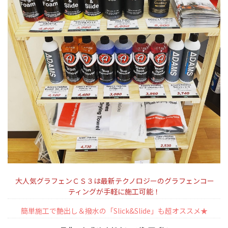
大人気グラフェンＣＳ３は最新テクノロジーのグラフェンコー
ティングが手軽に施工可能！
簡単施工で艶出し＆撥水の「Slick&Slide」も超オススメ★