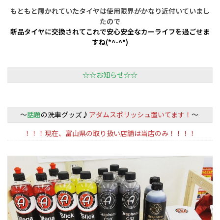
もともと履かれていたタイヤは使用限界がかなり近付いていまし
たので
新品タイヤに交換されてこれで安心安全なカーライフを過ごせま
すね(*^-^*)
☆☆お知らせ☆☆
～
話題
の洗車グッズ♪
アダムスポリッシュ置いてます！
～
！！！現在、富山県の取り扱い店舗は当店のみ！！！！