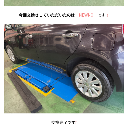
今回交換さしていただいたのは
NEWNO
です
！
交換完了です
❕